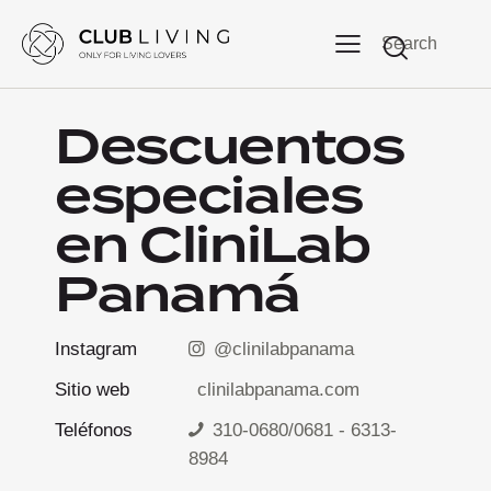
Search
Descuentos
especiales
en CliniLab
Panamá
Instagram
@clinilabpanama
Sitio web
clinilabpanama.com
Teléfonos
310-0680/0681 - 6313-
8984