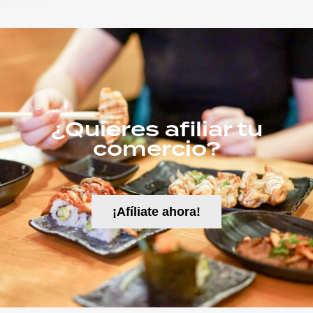
¿Quieres afiliar tu
comercio?
¡Afíliate ahora!