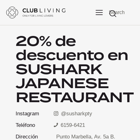
Search
20% de
descuento en
SUSHARK
JAPANESE
RESTAURANT
Instagram
@susharkpty
Teléfono
6159-6421
Dirección
Punto Marbella, Av. 5a B.