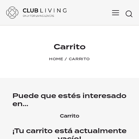
Searc
Carrito
HOME
CARRITO
Puede que estés interesado
en…
Carrito
¡Tu carrito está actualmente
vacío!